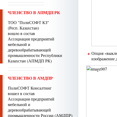
ЧЛЕНСТВО В АПМДП РК
ТОО "ПолиСОФТ КЗ"
(Респ. Казахстан)
вошло в состав
Ассоциация предприятий
мебельной и
деревообрабатывающей
Опция «выклю
промышленности Республики
изображение д
Казахстан (АПМДП РК)
ЧЛЕНСТВО В АМДПР
ПолиСОФТ Консалтинг
вошел в состав
Ассоциация предприятий
мебельной и
деревообрабатывающей
промышленности России (АМДПР)