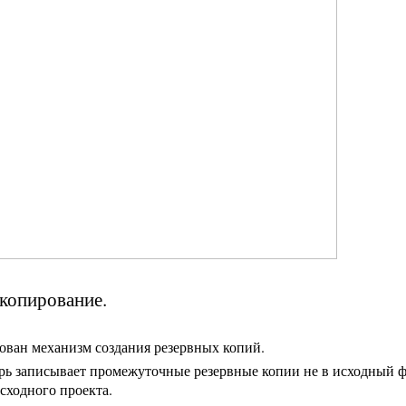
 копирование.
ован механизм создания резервных копий.
рь записывает промежуточные резервные копии не в исходный фа
сходного проекта.