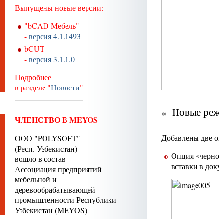
Выпущены новые версии:
"bCAD Мебель"
-
версия 4.1.1493
bCUT
-
версия 3.1.1.0
Подробнее
в разделе "
Новости
"
Новые ре
ЧЛЕНСТВО В MEYOS
Добавлены две о
ООО "POLYSOFT"
(Респ. Узбекистан)
Опция «черно-
вошло в состав
вставки в док
Ассоциация предприятий
мебельной и
деревообрабатывающей
промышленности Республики
Узбекистан (MEYOS)