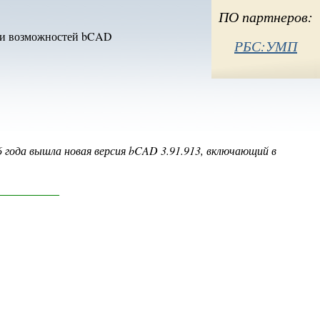
ый)
ПО партнеров:
и возможностей bCAD
РБС:УМП
 года вышла новая версия bCAD 3.91.913, включающий в