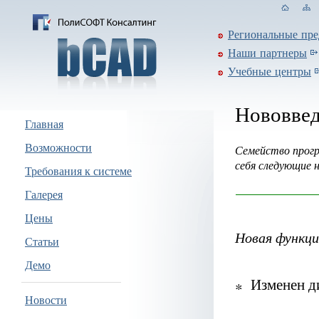
Региональные пре
Наши партнеры
Учебные центры
Нововвед
Главная
Возможности
Семейство прогр
себя следующие 
Требования к системе
Галерея
Цены
Новая функци
Статьи
Демо
Изменен ди
Новости