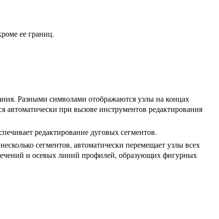
роме ее границ.
вания. Разными символами отображаются узлы на концах
тся автоматически при вызове инструментов редактирования
спечивает редактирование дуговых сегментов.
 несколько сегментов, автоматически перемещает узлы всех
 (сечений и осевых линий профилей, образующих фигурных