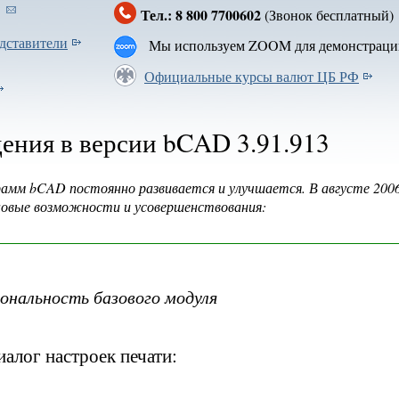
Тел.: 8 800 7700602
(Звонок бесплатн
дставители
Мы используем ZOOM для демонстраци
Официальные курсы валют ЦБ РФ
ения в версии bCAD 3.91.913
амм bCAD постоянно развивается и улучшается. В августе 2006
новые возможности и усовершенствования:
ональность базового модуля
алог настроек печати: