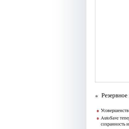
Резервное
Усовершенств
AutoSave тепе
сохранность и