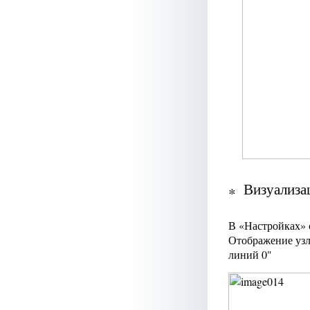
Визуализа
В «Настройках» 
Отображение узл
линий 0"