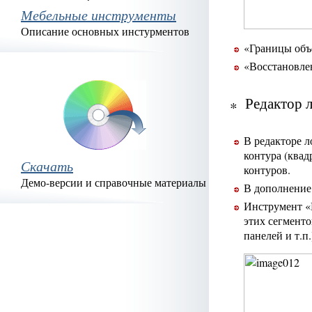
Мебельные инструменты
Описание основных инстурментов
«Границы объе
«Восстановлен
Редактор 
В редакторе 
контура (квад
Скачать
контуров.
Демо-версии и справочные материалы
В дополнение
Инструмент «П
этих сегмент
панелей и т.п.