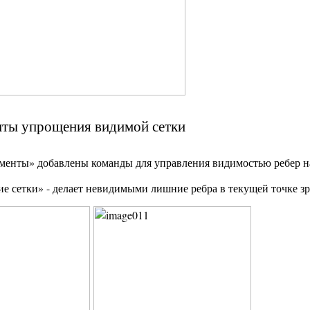
ты упрощения видимой сетки
енты» добавлены команды для управления видимостью ребер на
е сетки» - делает невидимыми лишние ребра в текущей точке зр