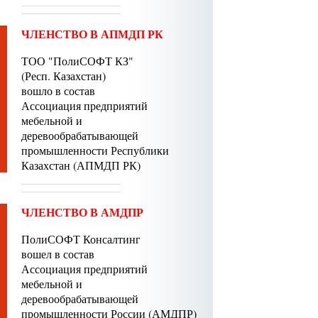
ЧЛЕНСТВО В АПМДП РК
ТОО "ПолиСОФТ КЗ"
(Респ. Казахстан)
вошло в состав
Ассоциация предприятий
мебельной и
деревообрабатывающей
промышленности Республики
Казахстан (АПМДП РК)
ЧЛЕНСТВО В АМДПР
ПолиСОФТ Консалтинг
вошел в состав
Ассоциация предприятий
мебельной и
деревообрабатывающей
промышленности России (АМДПР)