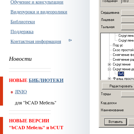
Обучение и консультации
Видеоуроки и видеоролики
Библиотеки
Поддержка
Контактная информация
Новости
НОВЫЕ
БИБЛИОТЕКИ
JINIO
для "bCAD Мебель"
НОВЫЕ ВЕРСИИ
"bCAD Мебель" и bCUT