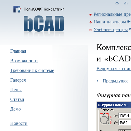
Региональные пре
Наши партнеры
Учебные центры
Комплекс
Главная
и «bCAD
Возможности
Вернуться к спи
Требования к системе
Галерея
← Предыдущее
Цены
Фигурная пан
Статьи
Демо
Новости