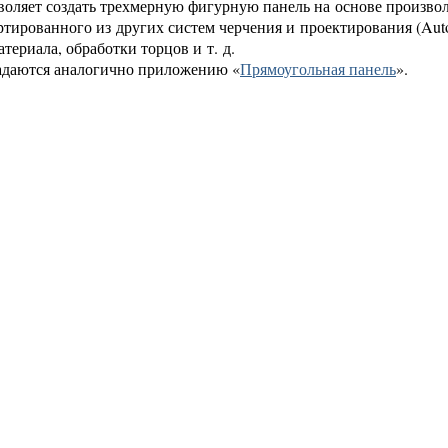
оляет создать трехмерную фигурную панель на основе произво
ированного из других систем черчения и проектирования (AutoC
териала, обработки торцов и т. д.
адаются аналогично приложению «
Прямоугольная панель
».