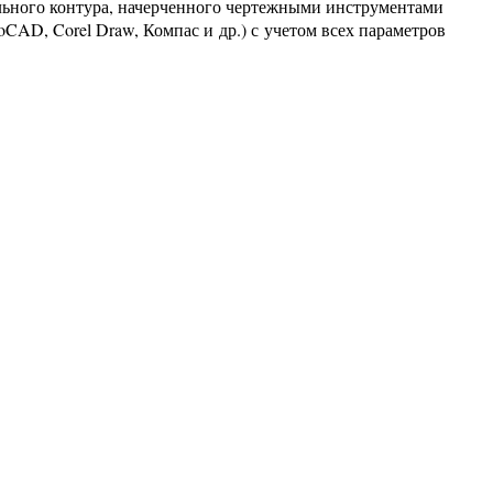
льного контура, начерченного чертежными инструментами
AD, Corel Draw, Компас и др.) с учетом всех параметров