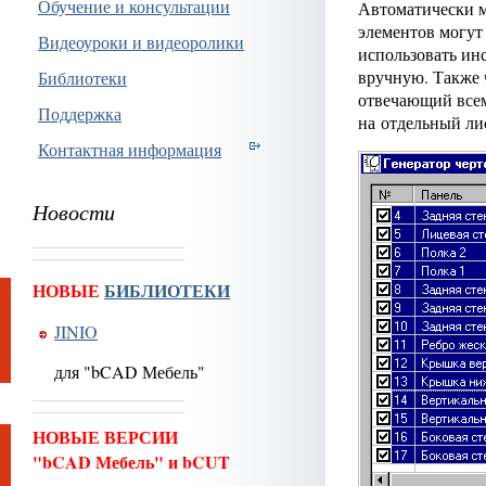
Обучение и консультации
Автоматически м
элементов могут
Видеоуроки и видеоролики
использовать ин
вручную. Также 
Библиотеки
отвечающий всем
Поддержка
на отдельный ли
Контактная информация
Новости
НОВЫЕ
БИБЛИОТЕКИ
JINIO
для "bCAD Мебель"
НОВЫЕ ВЕРСИИ
"bCAD Мебель" и bCUT