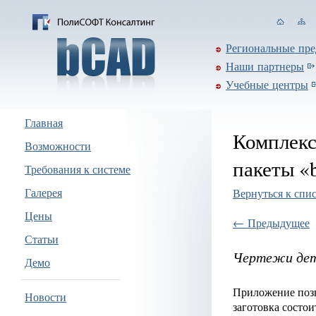
Региональные пре
Наши партнеры
Учебные центры
Главная
Комплекс
Возможности
пакеты 
Требования к системе
Галерея
Вернуться к спи
Цены
← Предыдущее
Статьи
Чертежи де
Демо
Приложение позв
Новости
заготовка состои